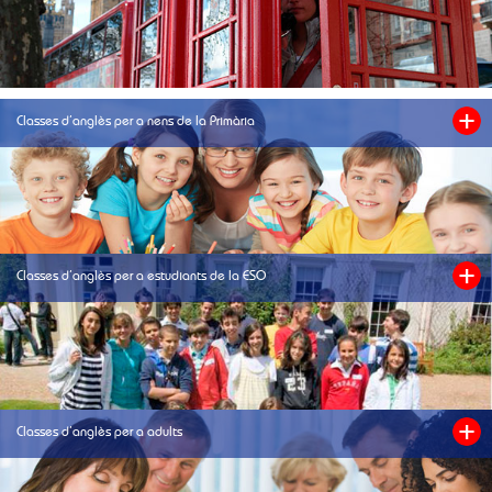
Classes d'anglès per a nens de la Primària
Classes d'anglès per a estudiants de la ESO
Classes d'anglès per a adults