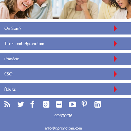
On Som?
Titols amb Aprendiom
Primària
ESO
Adults
CONTACTE
info@aprendiom.com